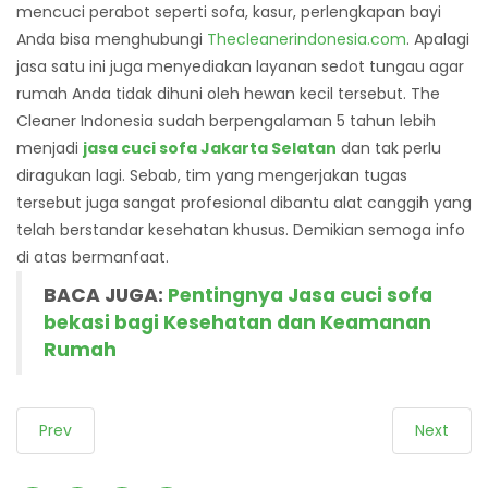
mencuci perabot seperti sofa, kasur, perlengkapan bayi
Anda bisa menghubungi
Thecleanerindonesia.com
. Apalagi
jasa satu ini juga menyediakan layanan sedot tungau agar
rumah Anda tidak dihuni oleh hewan kecil tersebut.
The
Cleaner Indonesia sudah berpengalaman 5 tahun lebih
menjadi
jasa cuci sofa Jakarta Selatan
dan tak perlu
diragukan lagi. Sebab, tim yang mengerjakan tugas
tersebut juga sangat profesional dibantu alat canggih yang
telah berstandar kesehatan khusus. Demikian semoga info
di atas bermanfaat.
BACA JUGA:
Pentingnya Jasa cuci sofa
bekasi bagi Kesehatan dan Keamanan
Rumah
Prev
Next