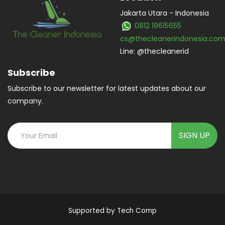
Jakarta Utara - Indonesia
0812 19615655
cs@thecleanerindonesia.co
Line: @thecleanerid
Subscribe
Subscribe to our newsletter for latest updates about our
company.
SIGN UP
Supported by
Tech Comp