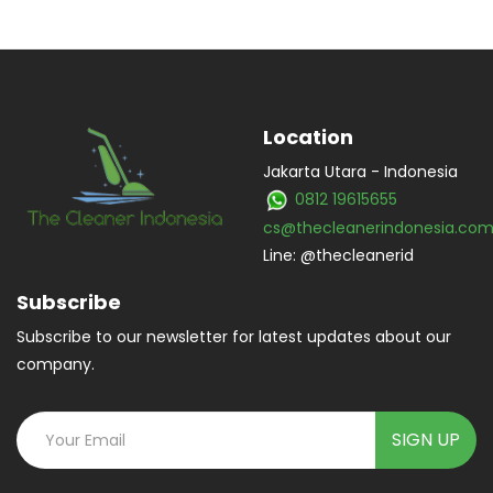
Location
Jakarta Utara - Indonesia
0812 19615655
cs@thecleanerindonesia.co
Line: @thecleanerid
Subscribe
Subscribe to our newsletter for latest updates about our
company.
SIGN UP