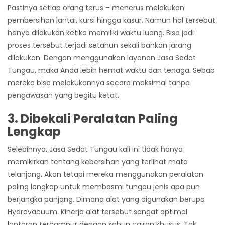
Pastinya setiap orang terus – menerus melakukan
pembersihan lantai, kursi hingga kasur. Namun hal tersebut
hanya dilakukan ketika memiliki waktu luang. Bisa jadi
proses tersebut terjadi setahun sekali bahkan jarang
dilakukan. Dengan menggunakan layanan
Jasa Sedot
Tungau
, maka Anda lebih hemat waktu dan tenaga. Sebab
mereka bisa melakukannya secara maksimal tanpa
pengawasan yang begitu ketat.
3. Dibekali Peralatan Paling
Lengkap
Selebihnya,
Jasa Sedot Tungau
kali ini tidak hanya
memikirkan tentang kebersihan yang terlihat mata
telanjang. Akan tetapi mereka menggunakan peralatan
paling lengkap untuk membasmi tungau jenis apa pun
berjangka panjang. Dimana alat yang digunakan berupa
Hydrovacuum. Kinerja alat tersebut sangat optimal
lantaran tercampur dengan sabun cairan khusus. Tak