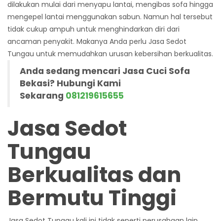
dilakukan mulai dari menyapu lantai, mengibas sofa hingga
mengepel lantai menggunakan sabun. Namun hal tersebut
tidak cukup ampuh untuk menghindarkan diri dari
ancaman penyakit. Makanya Anda perlu
Jasa Sedot
Tungau
untuk memudahkan urusan kebersihan berkualitas.
Anda sedang mencari Jasa Cuci Sofa
Bekasi? Hubungi Kami
Sekarang
081219615655
Jasa Sedot
Tungau
Berkualitas dan
Bermutu Tinggi
Jasa Sedot Tungau
kali ini tidak seperti perusahaan lain