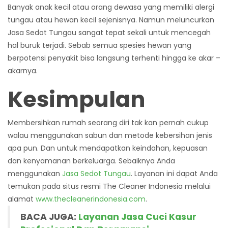
Banyak anak kecil atau orang dewasa yang memiliki alergi
tungau atau hewan kecil sejenisnya. Namun meluncurkan
Jasa Sedot Tungau
sangat tepat sekali untuk mencegah
hal buruk terjadi. Sebab semua spesies hewan yang
berpotensi penyakit bisa langsung terhenti hingga ke akar –
akarnya.
Kesimpulan
Membersihkan rumah seorang diri tak kan pernah cukup
walau menggunakan sabun dan metode kebersihan jenis
apa pun. Dan untuk mendapatkan keindahan, kepuasan
dan kenyamanan berkeluarga. Sebaiknya Anda
menggunakan
Jasa Sedot Tungau
. Layanan ini dapat Anda
temukan pada situs resmi The Cleaner Indonesia melalui
alamat
www.thecleanerindonesia.com
.
BACA JUGA:
Layanan Jasa Cuci Kasur