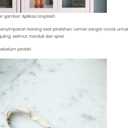
 gambar: Aplikasi Unsplash
 penyimpanan barang saat pindahan. Lemari sangat cocok untu
ling, selimut, handuk dan sprei.
sebelum pindah