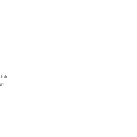
ntuk
ri