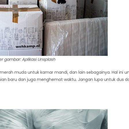
r gambar: Aplikasi Unsplash
el merah muda untuk kamar mandi, dan lain sebagainya. Hal ini u
n baru dan juga menghemat waktu. Jangan lupa untuk dus da