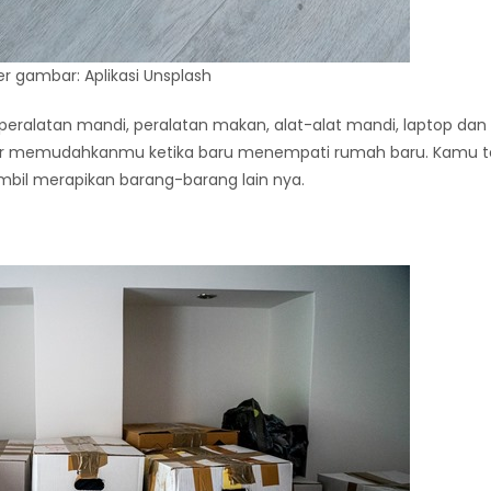
 gambar: Aplikasi Unsplash
peralatan mandi, peralatan makan, alat-alat mandi, laptop dan 
 agar memudahkanmu ketika baru menempati rumah baru. Kamu 
ambil merapikan barang-barang lain nya.