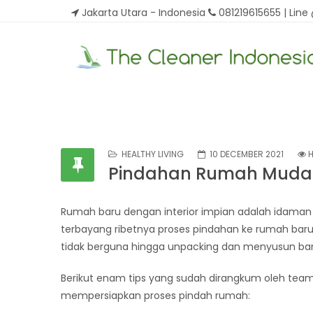
Jakarta Utara - Indonesia
081219615655 | Line
HEALTHY LIVING
10 DECEMBER 2021
H
Pindahan Rumah Muda
Rumah baru dengan interior impian adalah idama
terbayang ribetnya proses pindahan ke rumah bar
tidak berguna hingga unpacking dan menyusun b
Berikut enam tips yang sudah dirangkum oleh te
mempersiapkan proses pindah rumah: